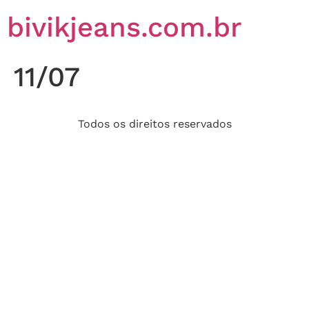
bivikjeans.com.br
11/07
Todos os direitos reservados
shabet
grandpashabet
Jojobet
betwoon giriş
Grandpashabet